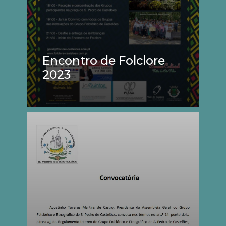
Encontro de Folclore
2023